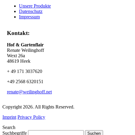
Unsere Produkte
Datenschutz
Impressum
Kontakt:
Hof & Gartenflair
Renate Weilinghoff
Wext 26a
48619 Heek
+ 49 171 3037620
+49 2568 6320151
renate@weilinghoff.net
Copyright 2026. All Rights Reserved.
Imprint
Privacy Policy
Search
Suchbegriffe