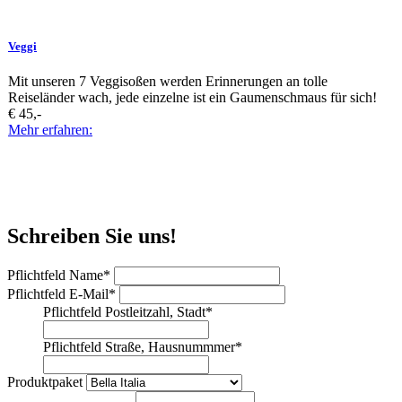
Veggi
Mit unseren 7 Veggisoßen werden Erinnerungen an tolle
Reiseländer wach, jede einzelne ist ein Gaumenschmaus für sich!
€ 45,-
Mehr erfahren:
Schreiben Sie uns!
Pflichtfeld
Name
*
Pflichtfeld
E-Mail
*
Pflichtfeld
Postleitzahl, Stadt
*
Pflichtfeld
Straße, Hausnummmer
*
Produktpaket