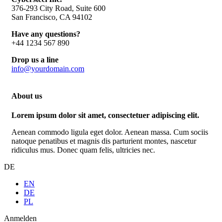
376-293 City Road, Suite 600
San Francisco, CA 94102
Have any questions?
+44 1234 567 890
Drop us a line
info@yourdomain.com
About us
Lorem ipsum dolor sit amet, consectetuer adipiscing elit.
Aenean commodo ligula eget dolor. Aenean massa. Cum sociis
natoque penatibus et magnis dis parturient montes, nascetur
ridiculus mus. Donec quam felis, ultricies nec.
DE
EN
DE
PL
Anmelden