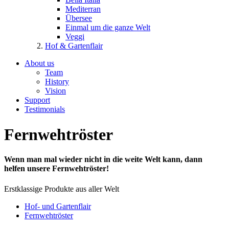
Mediterran
Übersee
Einmal um die ganze Welt
Veggi
Hof & Gartenflair
About us
Team
History
Vision
Support
Testimonials
Fernwehtröster
Wenn man mal wieder nicht in die weite Welt kann, dann
helfen unsere Fernwehtröster!
Erstklassige Produkte aus aller Welt
Hof- und Gartenflair
Fernwehtröster