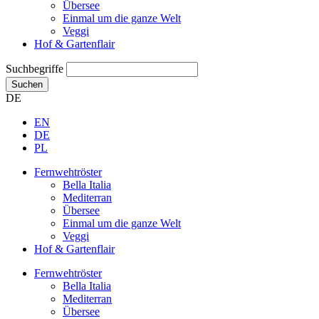
Übersee
Einmal um die ganze Welt
Veggi
Hof & Gartenflair
Suchbegriffe
Suchen
DE
EN
DE
PL
Fernwehtröster
Bella Italia
Mediterran
Übersee
Einmal um die ganze Welt
Veggi
Hof & Gartenflair
Fernwehtröster
Bella Italia
Mediterran
Übersee