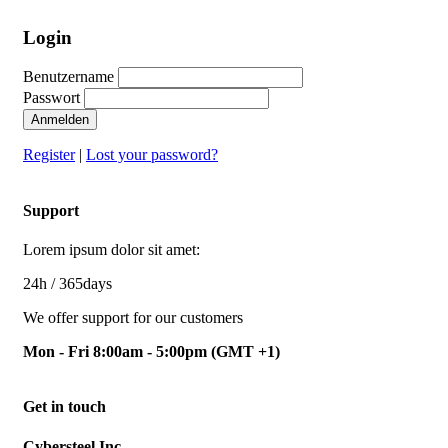
Login
Benutzername
Passwort
Anmelden
Register
|
Lost your password?
Support
Lorem ipsum dolor sit amet:
24h
/ 365days
We offer support for our customers
Mon - Fri 8:00am - 5:00pm
(GMT +1)
Get in touch
Cybersteel Inc.